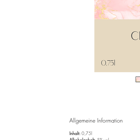
Allgemeine Information
Inhalt: 
0,75l
Alkoholgehalt
: 5% vol