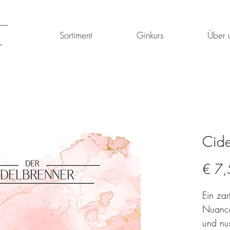
Sortiment
Ginkurs
Über 
Cide
€ 7,
Ein zar
Nuance
und nu